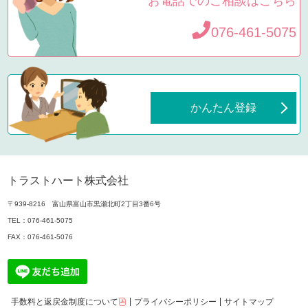
お電話でのご相談はこちら
076-461-5075
かんたん登録
トラストハート株式会社
〒939-8216 富山県富山市黒瀬北町2丁目3番6号
TEL：
076-461-5075
FAX：076-461-5076
手数料と返戻金制度について
プライバシーポリシー
サイトマップ