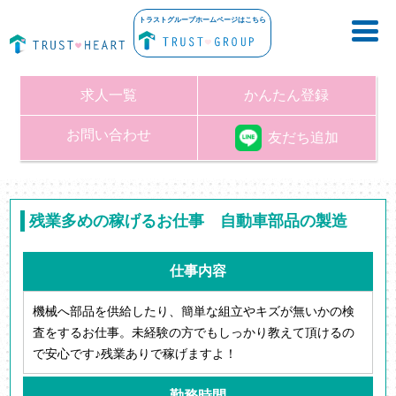
トラストグループホームページはこちら
求人一覧
かんたん登録
お問い合わせ
友だち追加
残業多めの稼げるお仕事 自動車部品の製造
仕事内容
機械へ部品を供給したり、簡単な組立やキズが無いかの検
査をするお仕事。未経験の方でもしっかり教えて頂けるの
で安心です♪残業ありで稼げますよ！
勤務時間