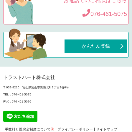
お電話でのご相談はこちら
076-461-5075
かんたん登録
トラストハート株式会社
〒939-8216 富山県富山市黒瀬北町2丁目3番6号
TEL：
076-461-5075
FAX：076-461-5076
手数料と返戻金制度について
プライバシーポリシー
サイトマップ