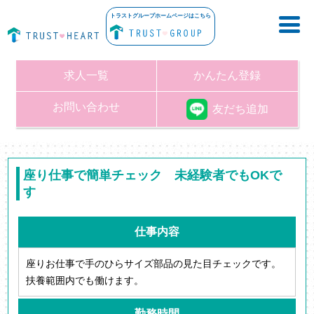
トラストグループホームページはこちら
求人一覧
かんたん登録
お問い合わせ
友だち追加
座り仕事で簡単チェック 未経験者でもOKで
す
仕事内容
座りお仕事で手のひらサイズ部品の見た目チェックです。
扶養範囲内でも働けます。
勤務時間