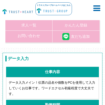
トラストグループホームページはこちら
求人一覧
かんたん登録
お問い合わせ
友だち追加
データ入力
仕事内容
データ入力メイン！伝票の品名や個数をPCを使用して入力
していくお仕事です。ワードエクセル初級程度で大丈夫で
す。
勤務時間