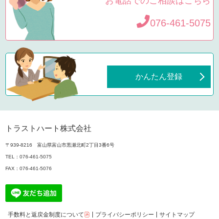
お電話でのご相談はこちら
076-461-5075
かんたん登録
トラストハート株式会社
〒939-8216 富山県富山市黒瀬北町2丁目3番6号
TEL：
076-461-5075
FAX：076-461-5076
手数料と返戻金制度について
プライバシーポリシー
サイトマップ