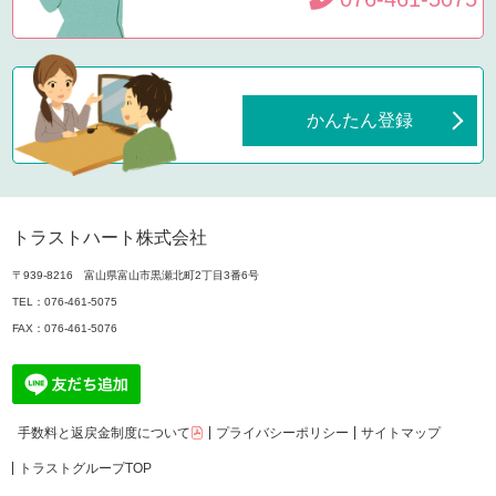
かんたん登録
トラストハート株式会社
〒939-8216 富山県富山市黒瀬北町2丁目3番6号
TEL：
076-461-5075
FAX：076-461-5076
手数料と返戻金制度について
プライバシーポリシー
サイトマップ
トラストグループTOP