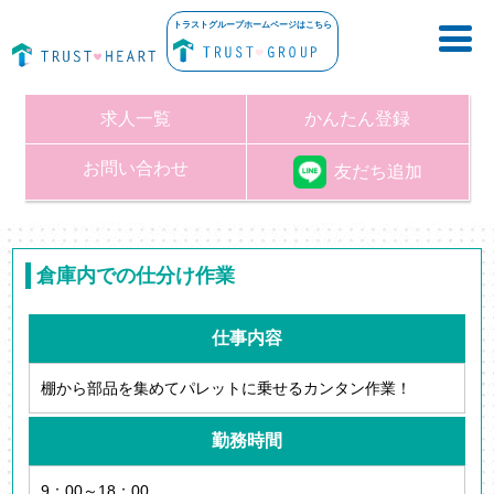
トラストグループホームページはこちら
求人一覧
かんたん登録
お問い合わせ
友だち追加
倉庫内での仕分け作業
仕事内容
棚から部品を集めてパレットに乗せるカンタン作業！
勤務時間
9：00～18：00