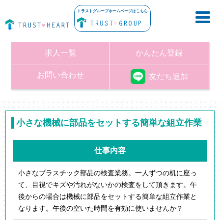
トラストグループホームページはこちら
求人一覧
かんたん登録
お問い合わせ
友だち追加
小さな機械に部品をセットする簡単な組立作業
仕事内容
小さなブラスチック部品の検査業務。一人ずつの机に座っ
て、目視でキズや汚れがないかの検査をして頂きます。午
後からの場合は機械に部品をセットする簡単な組立作業と
なります。午後の空いた時間を有効に使いませんか？