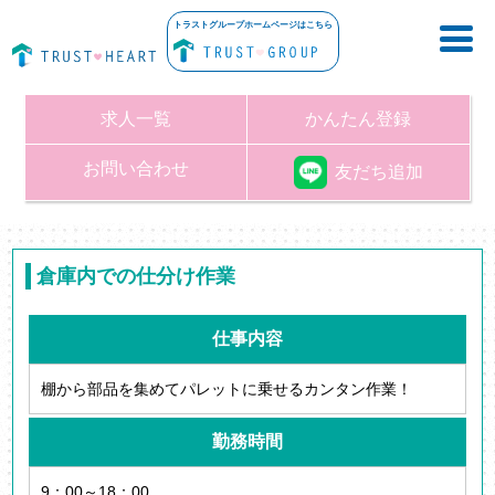
トラストグループホームページはこちら
求人一覧
かんたん登録
お問い合わせ
友だち追加
倉庫内での仕分け作業
仕事内容
棚から部品を集めてパレットに乗せるカンタン作業！
勤務時間
9：00～18：00