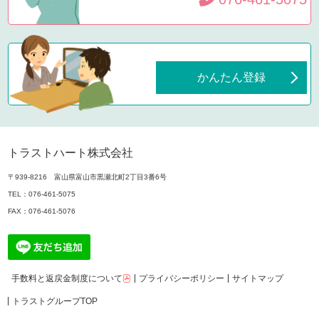
かんたん登録
トラストハート株式会社
〒939-8216 富山県富山市黒瀬北町2丁目3番6号
TEL：
076-461-5075
FAX：076-461-5076
手数料と返戻金制度について
プライバシーポリシー
サイトマップ
トラストグループTOP